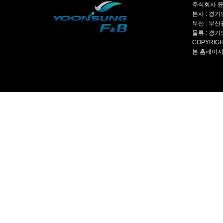
주식회사 윤성
본사 : 경기도
부산 : 부산광
물류 : 경기도
COPYRIGH
본 홈페이지