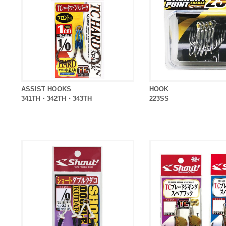
ASSIST HOOKS
HOOK
341TH・342TH・343TH
223SS