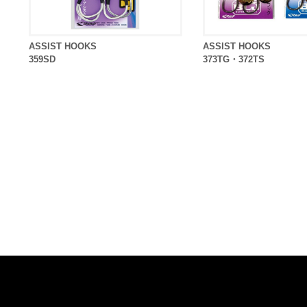
ASSIST HOOKS
ASSIST HOOKS
359SD
373TG・372TS