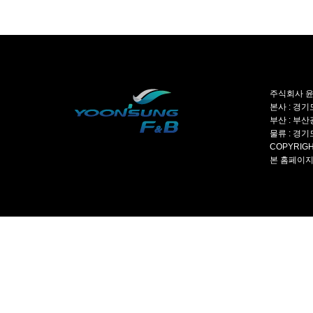
주식회사 윤성
본사 : 경기도
부산 : 부산광
물류 : 경기도
COPYRIGH
본 홈페이지