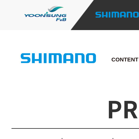
CONTENT
PR