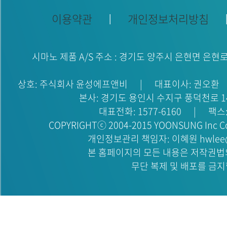
이용약관
ㅣ
개인정보처리방침
시마노 제품 A/S 주소 : 경기도 양주시 은현면 은현로
상호: 주식회사 윤성에프앤비
|
대표이사: 권오환
본사: 경기도 용인시 수지구 풍덕천로 1
대표전화: 1577-6160
|
팩스:
COPYRIGHTⓒ 2004-2015 YOONSUNG Inc Co
개인정보관리 책임자: 이혜원 hwlee@y
본 홈페이지의 모든 내용은 저작권법
무단 복제 및 배포를 금지