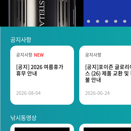
공지사항
공지사항
NEW
공지사항
[공지] 2026 여름휴가
[공지]포이즌 글로리
휴무 안내
스 (26) 제품 교환 및
불 안내
2026-08-04
2026-06-24
낚시동영상