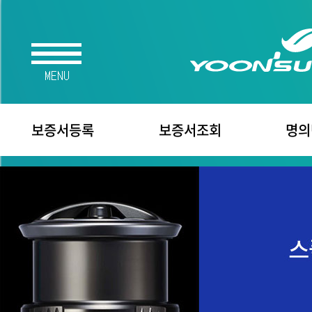
보증서등록
보증서조회
명의