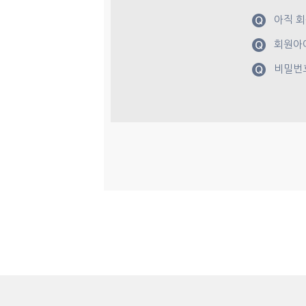
아직 회
회원아이
비밀번호