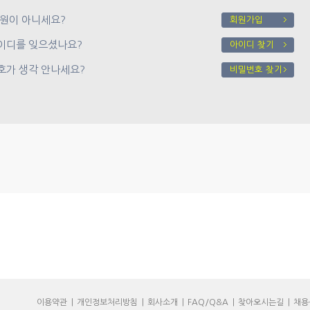
원이 아니세요?
회원가입
디를 잊으셨나요?
아이디 찾기
가 생각 안나세요?
비밀번호 찾기
이용약관
|
개인정보처리방침
|
회사소개
|
FAQ/Q&A
|
찾아오시는길
|
채용