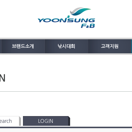
브랜드소개
낚시대회
고객지원
N
earch
LOGIN