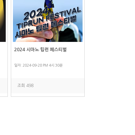
2024 시마노 팁런 페스티벌
일자: 2024-09-28 PM 4시 30분
조회 498