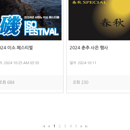
024 이소 페스티벌
2024 춘추 사은 행사
: 2024-10-25 AM 03:30
일자: 2024-10-11
조회 684
조회 230
1
2
3
4
5