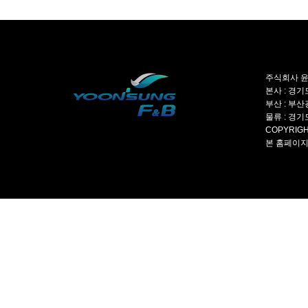
주식회사 윤성
본사 : 경기도
부산 : 부산광
물류 : 경기도
COPYRIGH
본 홈페이지