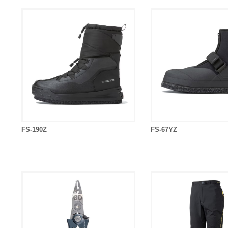
FS-190Z
FS-67YZ