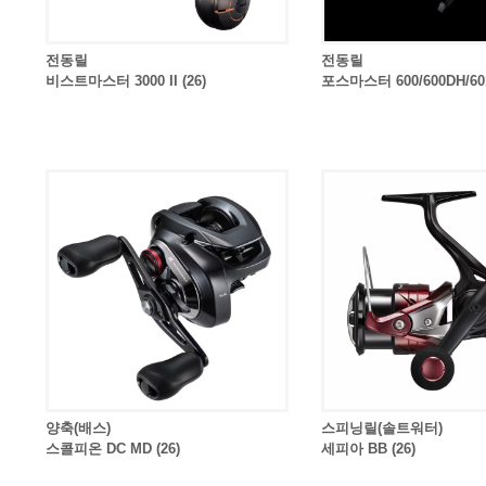
전동릴
전동릴
비스트마스터 3000 II (26)
포스마스터 600/600DH/601/
양축(배스)
스피닝릴(솔트워터)
스콜피온 DC MD (26)
세피아 BB (26)