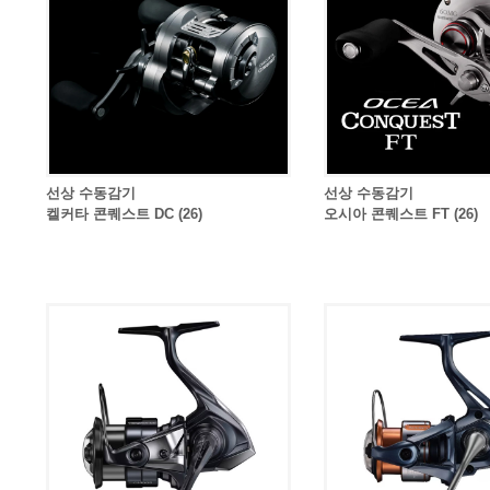
선상 수동감기
선상 수동감기
켈커타 콘퀘스트 DC (26)
오시아 콘퀘스트 FT (26)