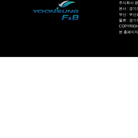
주식회사 윤성
본사 : 경기도
부산 : 부산광
물류 : 경기도
COPYRIGH
본 홈페이지