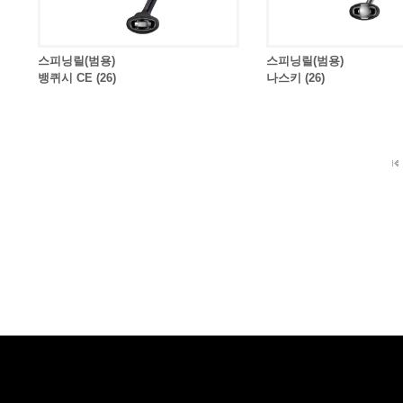
스피닝릴(범용)
스피닝릴(범용)
뱅퀴시 CE (26)
나스키 (26)