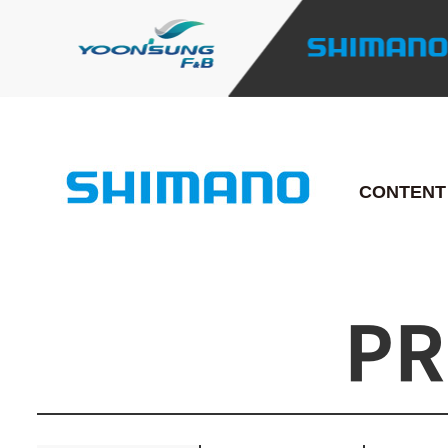
CONTENT
PR