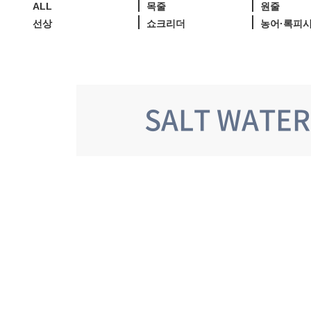
ALL
목줄
원줄
선상
쇼크리더
농어·록피
SALT WATER