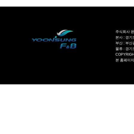
주식회사 윤성
본사 : 경기도
부산 : 부산광
물류 : 경기도
COPYRIGH
본 홈페이지