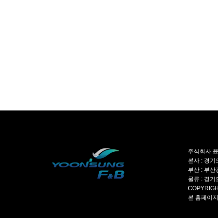
주식회사 윤성
본사 : 경기도
부산 : 부산광
물류 : 경기도
COPYRIGH
본 홈페이지