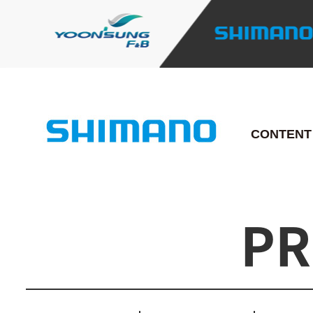
CONTENT
PR