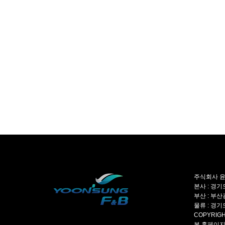
주식회사 윤성
본사 : 경기도
부산 : 부산광
물류 : 경기도
COPYRIGH
본 홈페이지